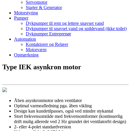
Servomotor
Starter & Generator
Motorstyring
Pumper
Dykpumper til rent og lettere snavset vand
Dykpumper til snavset vand og spildevand (ikke toilet)
Dykpumper Entreprenør
Automation
Kontaktorer og Relæer
Motorværn
Opmærkning
Type IEK asynkron motor
Åben asynkronmotor uden ventilator
Optimal varmeafledning pga. åben vikling
Design kan kundetilpasses, også ved mindre stykantal
Stort frekvensområde med frekvensomformer (kontinuerlig
drift mulig allerede ved 2 Hz grundet det ventilatorfri design)
2- eller 4-polet standardversion