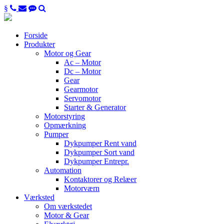
§
Forside
Produkter
Motor og Gear
Ac – Motor
Dc – Motor
Gear
Gearmotor
Servomotor
Starter & Generator
Motorstyring
Opmærkning
Pumper
Dykpumper Rent vand
Dykpumper Sort vand
Dykpumper Entrepr.
Automation
Kontaktorer og Relæer
Motorværn
Værksted
Om værkstedet
Motor & Gear