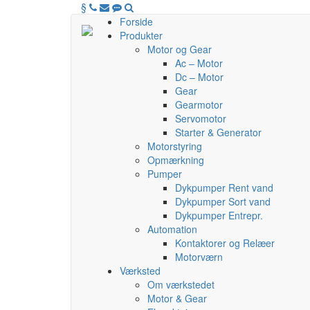
§
Forside
Produkter
Motor og Gear
Ac – Motor
Dc – Motor
Gear
Gearmotor
Servomotor
Starter & Generator
Motorstyring
Opmærkning
Pumper
Dykpumper Rent vand
Dykpumper Sort vand
Dykpumper Entrepr.
Automation
Kontaktorer og Relæer
Motorværn
Værksted
Om værkstedet
Motor & Gear