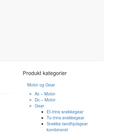
Produkt kategorier
Motor og Gear
Ac – Motor
Dc – Motor
Gear
Et-trins snekkegear
To-trins snekkegear
Snekke-tandhjulsgear
kombineret