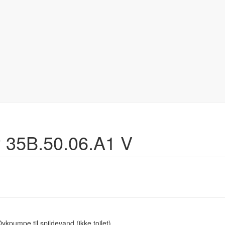
 35B.50.06.A1 V
Dykpumpe til spildevand (ikke toilet)