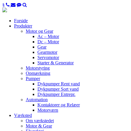
§
Forside
Produkter
Motor og Gear
Ac – Motor
Dc – Motor
Gear
Gearmotor
Servomotor
Starter & Generator
Motorstyring
Opmærkning
Pumper
Dykpumper Rent vand
Dykpumper Sort vand
Dykpumper Entrepr.
Automation
Kontaktorer og Relæer
Motorværn
Værksted
Om værkstedet
Motor & Gear