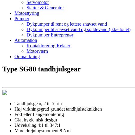
Servomotor
Starter & Generator
Motorstyring
Pumper
Dykpumper til rent og lettere snavset vand
Dykpumper til snavset vand og spildevand (ikke toilet)
Dykpumper Entreprenør
Automation
Kontaktorer og Relæer
Motorværn
Opmærkning
Type SG80 tandhjulsgear
Tandhjulsgear, 2 til 5 trin
Høj virkningsgrad grundet tandhjulsteknikken
Fod-eller flangemontering
Glat hygiejnisk design
Udveksling 4:1 til 347:1
Max. drejningsmoment 8 Nm