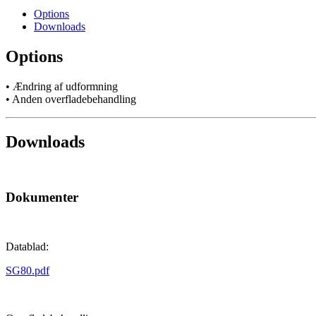
Options
Downloads
Options
• Ændring af udformning
• Anden overfladebehandling
Downloads
Dokumenter
Datablad:
SG80.pdf