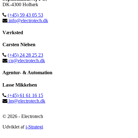
DK-
4300
Holbæk
(+45) 59 43 05 53
info@electrotech.dk
Værksted
Carsten Nielsen
(+45) 24 28 25 23
cn@electrotech.dk
Agentur- & Automation
Lasse Mikkelsen
(+45) 61 61 16 15
lm@electrotech.dk
© 2026 - Electrotech
Udviklet af
i-Strategi