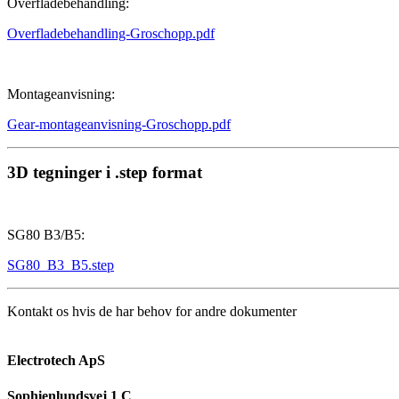
Overfladebehandling:
Overfladebehandling-Groschopp.pdf
Montageanvisning:
Gear-montageanvisning-Groschopp.pdf
3D tegninger i .step format
SG80 B3/B5:
SG80_B3_B5.step
Kontakt os hvis de har behov for andre dokumenter
Electrotech ApS
Sophienlundsvej 1 C
,